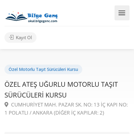
Kayıt Ol
Özel Motorlu Taşıt Sürücüleri Kursu
ÖZEL ATEŞ UĞURLU MOTORLU TAŞIT
SÜRÜCÜLERİ KURSU
CUMHURİYET MAH. PAZAR SK. NO: 13 İÇ KAPI NO:
1 POLATLI / ANKARA (DİĞER İÇ KAPILAR: 2)