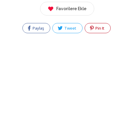
Favorilere Ekle
Paylaş
Tweet
Pin It