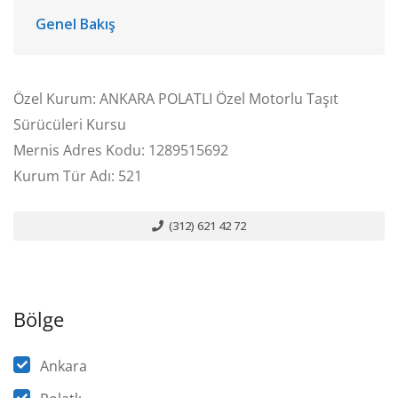
Genel Bakış
Özel Kurum: ANKARA POLATLI Özel Motorlu Taşıt
Sürücüleri Kursu
Mernis Adres Kodu: 1289515692
Kurum Tür Adı: 521
(312) 621 42 72
Bölge
Ankara