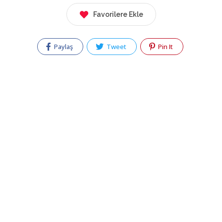
Favorilere Ekle
Paylaş
Tweet
Pin It