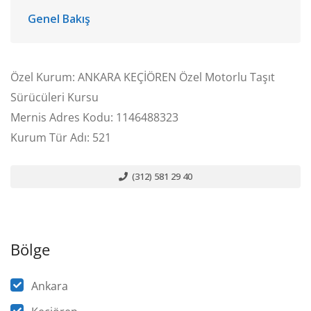
Genel Bakış
Özel Kurum: ANKARA KEÇİÖREN Özel Motorlu Taşıt
Sürücüleri Kursu
Mernis Adres Kodu: 1146488323
Kurum Tür Adı: 521
(312) 581 29 40
Bölge
Ankara