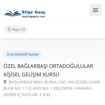
Kayıt Ol
Özel Muhtelif Kurslar
ÖZEL BAĞLARBAŞI ORTADOĞULULAR
KİŞİSEL GELİŞİM KURSU
BAĞLARBAŞI MAH. BURSA CAD. HALICIOĞLUUARI
BLOK NO: 11 İÇ KAPI NO: 1 KEÇİÖREN / ANKARA
(DİĞER İÇ KAPILAR: 2-3-4)