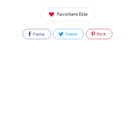
Favorilere Ekle
Paylaş
Tweet
Pin It