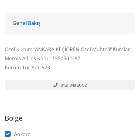
Genel Bakış
Özel Kurum: ANKARA KEÇİÖREN Özel Muhtelif Kurslar
Mernis Adres Kodu: 1550502387
Kurum Tür Adı: 523
(312) 348 20 02
Bölge
Ankara