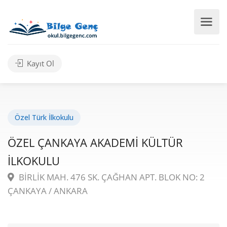
Kayıt Ol
Özel Türk İlkokulu
ÖZEL ÇANKAYA AKADEMİ KÜLTÜR
İLKOKULU
BİRLİK MAH. 476 SK. ÇAĞHAN APT. BLOK NO: 2
ÇANKAYA / ANKARA