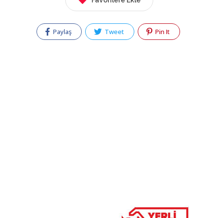
Favorilere Ekle
Paylaş
Tweet
Pin It