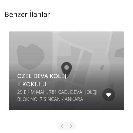
Benzer İlanlar
ÖZEL DEVA KOLEJİ
İLKOKULU
29 EKİM MAH. 781 CAD. DEVA KOLEJI
BLOK NO: 7 SİNCAN / ANKARA