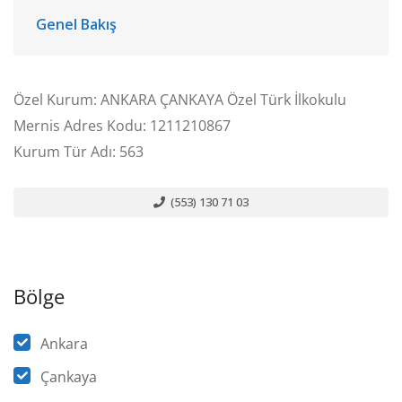
Genel Bakış
Özel Kurum: ANKARA ÇANKAYA Özel Türk İlkokulu
Mernis Adres Kodu: 1211210867
Kurum Tür Adı: 563
(553) 130 71 03
Bölge
Ankara
Çankaya