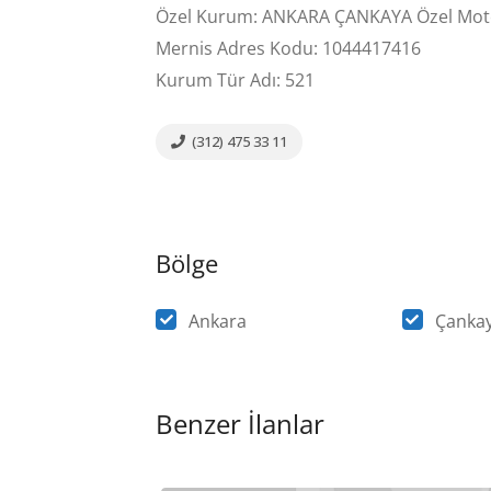
Özel Kurum: ANKARA ÇANKAYA Özel Motor
Mernis Adres Kodu: 1044417416
Kurum Tür Adı: 521
(312) 475 33 11
Bölge
Ankara
Çanka
Benzer İlanlar