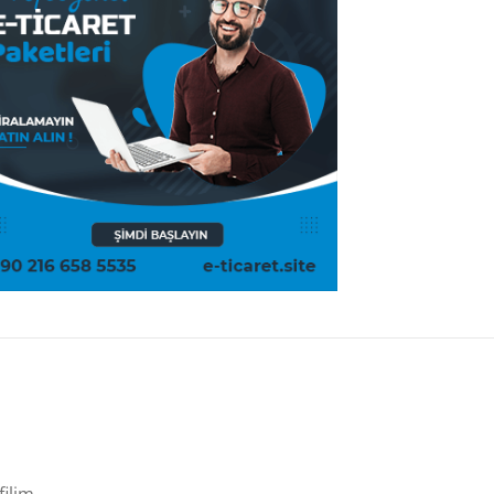
filim