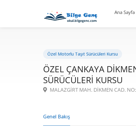
Ana Sayfa
Özel Motorlu Taşıt Sürücüleri Kursu
ÖZEL ÇANKAYA DİKME
SÜRÜCÜLERİ KURSU
MALAZGİRT MAH. DİKMEN CAD. NO: 
Genel Bakış