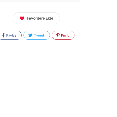
Favorilere Ekle
Paylaş
Tweet
Pin It