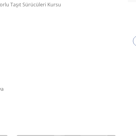
lu Taşıt Sürücüleri Kursu
ya