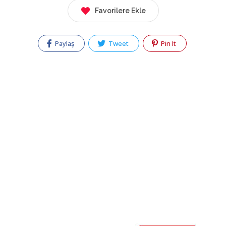
Favorilere Ekle
Paylaş
Tweet
Pin It