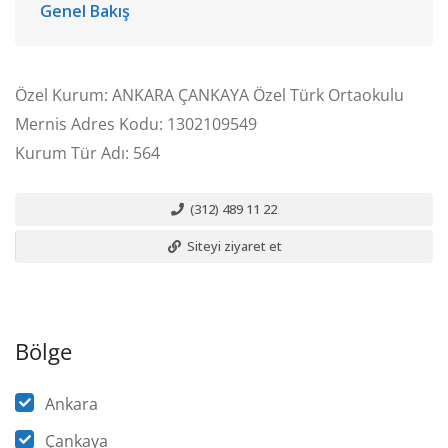
Genel Bakış
Özel Kurum: ANKARA ÇANKAYA Özel Türk Ortaokulu
Mernis Adres Kodu: 1302109549
Kurum Tür Adı: 564
(312) 489 11 22
Siteyi ziyaret et
Bölge
Ankara
Çankaya