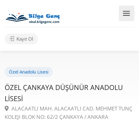
Kayıt Ol
Özel Anadolu Lisesi
ÖZEL ÇANKAYA DÜŞÜNÜR ANADOLU
LİSESİ
ALACAATLI MAH. ALACAATLI CAD. MEHMET TUNÇ
KOLEJI BLOK NO: 62/2 ÇANKAYA / ANKARA