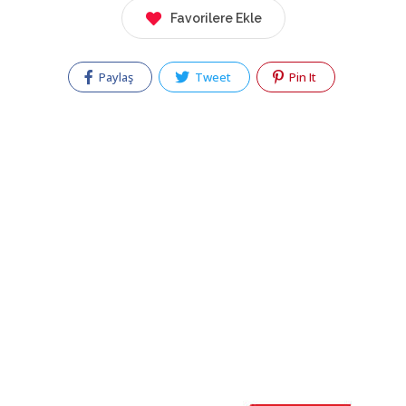
Favorilere Ekle
Paylaş
Tweet
Pin It