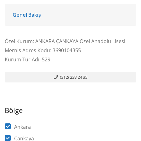
Genel Bakış
Özel Kurum: ANKARA ÇANKAYA Özel Anadolu Lisesi
Mernis Adres Kodu: 3690104355
Kurum Tür Adı: 529
(312) 238 24 35
Bölge
Ankara
Çankaya