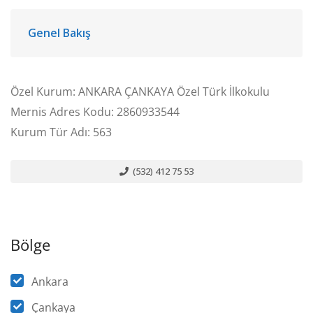
Genel Bakış
Özel Kurum: ANKARA ÇANKAYA Özel Türk İlkokulu
Mernis Adres Kodu: 2860933544
Kurum Tür Adı: 563
(532) 412 75 53
Bölge
Ankara
Çankaya