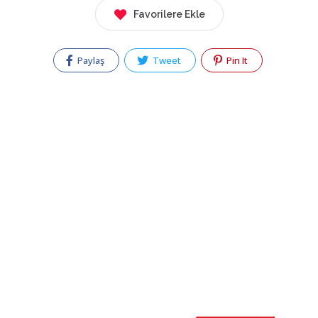
Favorilere Ekle
Paylaş
Tweet
Pin It