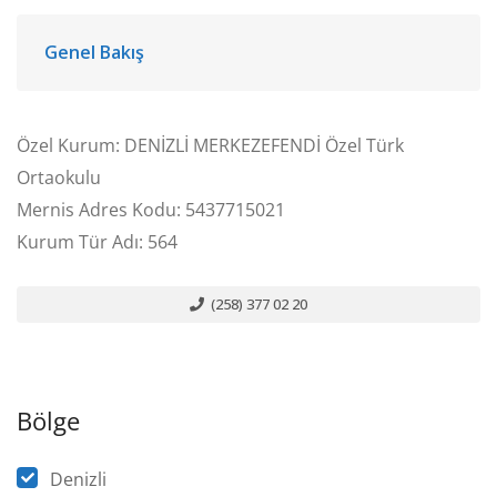
Genel Bakış
Özel Kurum: DENİZLİ MERKEZEFENDİ Özel Türk
Ortaokulu
Mernis Adres Kodu: 5437715021
Kurum Tür Adı: 564
(258) 377 02 20
Bölge
Denizli