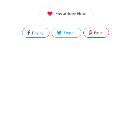
Favorilere Ekle
Paylaş
Tweet
Pin It