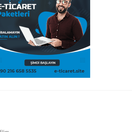
filim