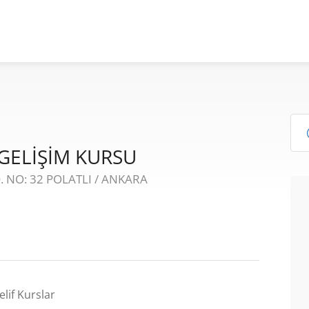
 GELİŞİM KURSU
 NO: 32 POLATLI / ANKARA
if Kurslar