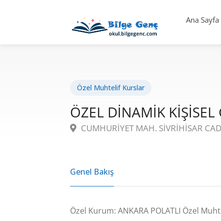
Ana Sayfa
Özel Muhtelif Kurslar
ÖZEL DİNAMİK KİŞİSEL
CUMHURİYET MAH. SİVRİHİSAR CAD.
Genel Bakış
Özel Kurum: ANKARA POLATLI Özel Muhtel