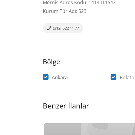
Mernis Adres Kodu: 1414011542
Kurum Tür Adı: 523
(312) 622 11 77
Bölge
Ankara
Polatlı
Benzer İlanlar