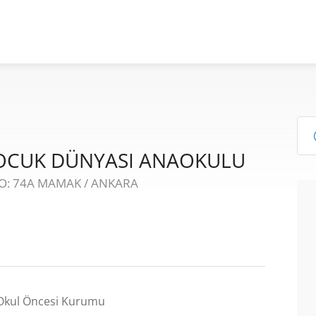
OCUK DÜNYASI ANAOKULU
O: 74A MAMAK / ANKARA
Okul Öncesi Kurumu