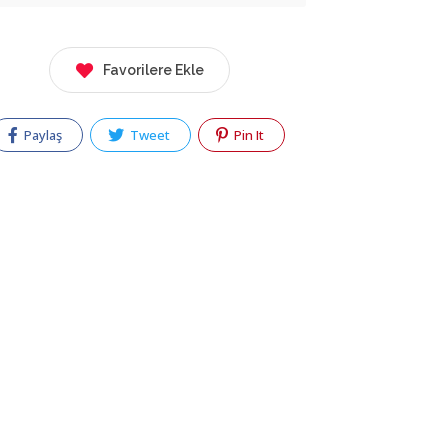
Favorilere Ekle
Paylaş
Tweet
Pin It