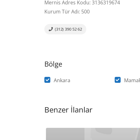
Mernis Adres Kodu: 3136319674
Kurum Tür Adı: 500
(312) 390 52 62
Bölge
Ankara
Mama
Benzer İlanlar