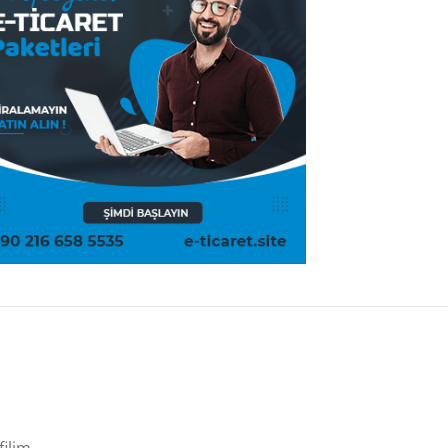
filim