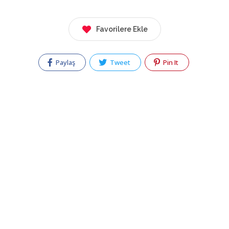
Favorilere Ekle
Paylaş
Tweet
Pin It