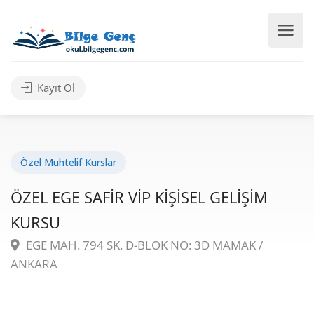
Kayıt Ol
Özel Muhtelif Kurslar
ÖZEL EGE SAFİR VİP KİŞİSEL GELİŞİM
KURSU
EGE MAH. 794 SK. D-BLOK NO: 3D MAMAK /
ANKARA