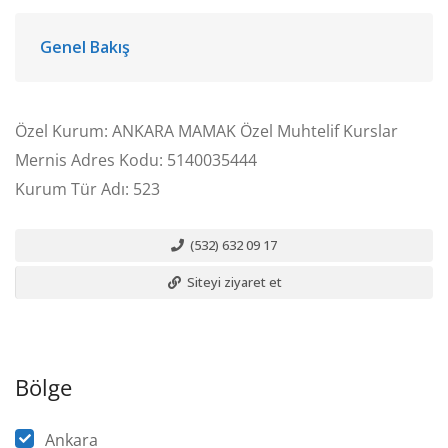
Genel Bakış
Özel Kurum: ANKARA MAMAK Özel Muhtelif Kurslar
Mernis Adres Kodu: 5140035444
Kurum Tür Adı: 523
(532) 632 09 17
Siteyi ziyaret et
Bölge
Ankara