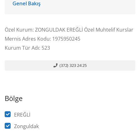
Genel Bakış
Özel Kurum: ZONGULDAK EREĞLİ Özel Muhtelif Kurslar
Mernis Adres Kodu: 1975950245
Kurum Tür Adı: 523
(372) 323 24 25
Bölge
EREĞLİ
Zonguldak