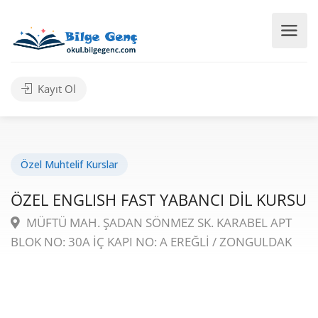
Kayıt Ol
Özel Muhtelif Kurslar
ÖZEL ENGLISH FAST YABANCI DİL KURSU
MÜFTÜ MAH. ŞADAN SÖNMEZ SK. KARABEL APT
BLOK NO: 30A İÇ KAPI NO: A EREĞLİ / ZONGULDAK