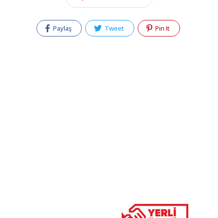
Paylaş
Tweet
Pin It