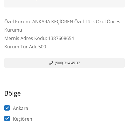
Özel Kurum: ANKARA KEÇİÖREN Özel Türk Okul Öncesi
Kurumu
Mernis Adres Kodu: 1387608654
Kurum Tür Adı: 500
(506) 314 45 37
Bölge
Ankara
Keçiören