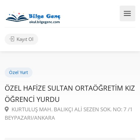
Kayıt Ol
Özel Yurt
ÖZEL HAFİZE SULTAN ORTAÖĞRETİM KIZ
ÖĞRENCİ YURDU
KURTULUŞ MAH. BALIKÇI ALİ SEZEN SOK. NO: 7 /1
BEYPAZARI/ANKARA