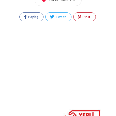
Favorilere Ekle
Paylaş
Tweet
Pin It