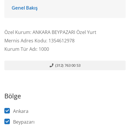
Genel Bakış
Özel Kurum: ANKARA BEYPAZARI Özel Yurt
Mernis Adres Kodu: 1354612978
Kurum Tür Adı: 1000
(312) 763 00 53
Bölge
Ankara
Beypazarı