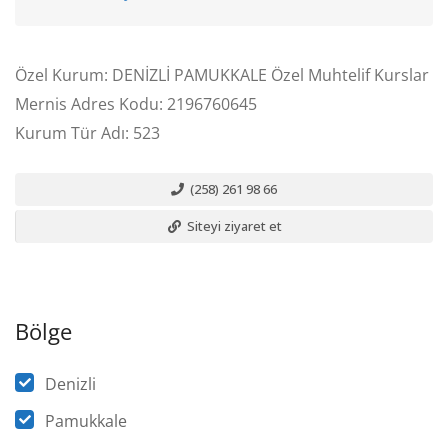
Özel Kurum: DENİZLİ PAMUKKALE Özel Muhtelif Kurslar
Mernis Adres Kodu: 2196760645
Kurum Tür Adı: 523
(258) 261 98 66
Siteyi ziyaret et
Bölge
Denizli
Pamukkale