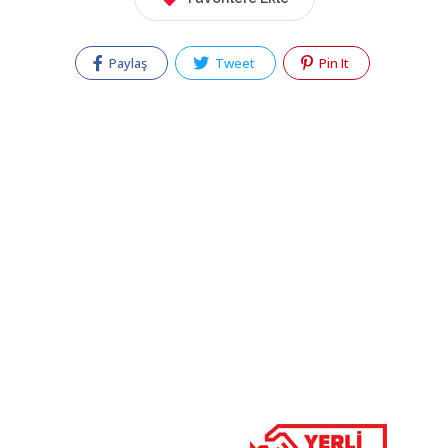
Paylaş
Tweet
Pin It