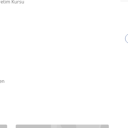
etim Kursu
en