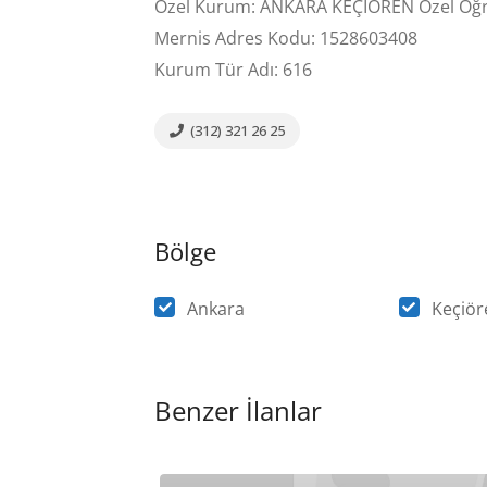
Özel Kurum: ANKARA KEÇİÖREN Özel Öğr
Mernis Adres Kodu: 1528603408
Kurum Tür Adı: 616
(312) 321 26 25
Bölge
Ankara
Keçiör
Benzer İlanlar