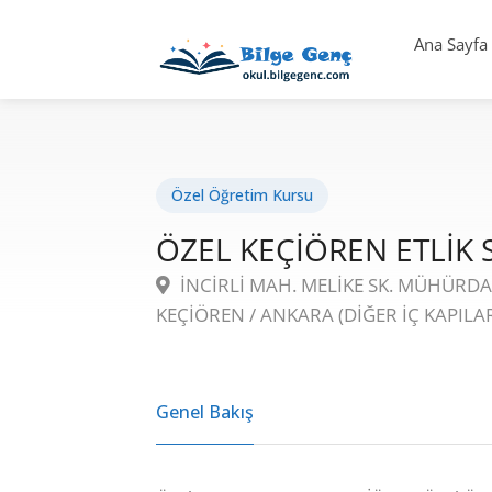
Ana Sayfa
Özel Öğretim Kursu
ÖZEL KEÇİÖREN ETLİK
İNCİRLİ MAH. MELİKE SK. MÜHÜRDAR
KEÇİÖREN / ANKARA (DİĞER İÇ KAPILAR
Genel Bakış