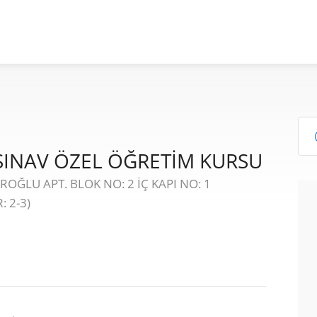
 SINAV ÖZEL ÖĞRETİM KURSU
OĞLU APT. BLOK NO: 2 İÇ KAPI NO: 1
: 2-3)