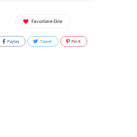
Favorilere Ekle
Paylaş
Tweet
Pin It