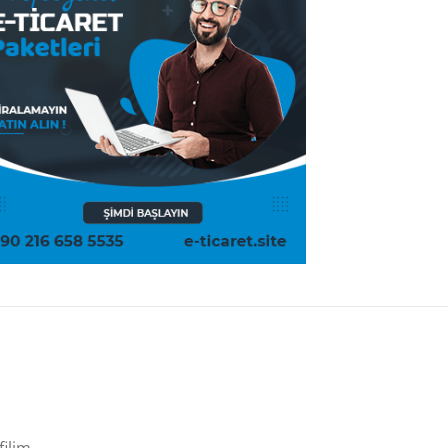
filim