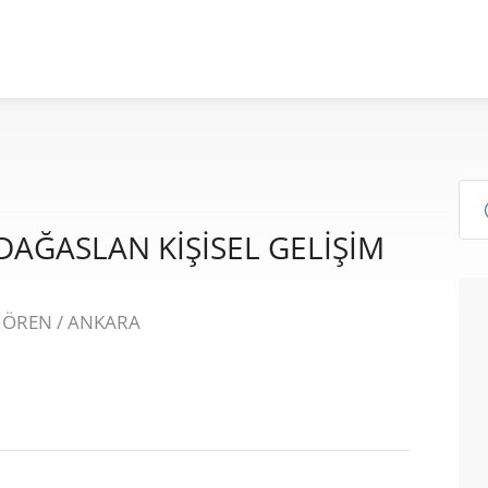
DAĞASLAN KİŞİSEL GELİŞİM
ÇİÖREN / ANKARA