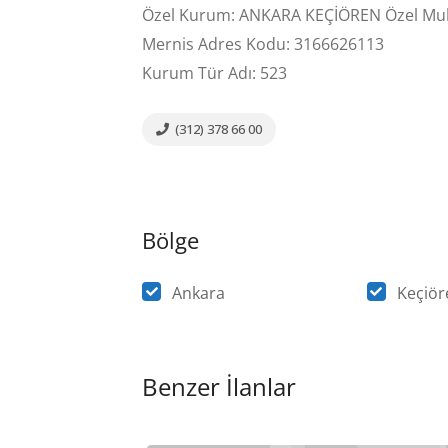
Özel Kurum: ANKARA KEÇİÖREN Özel Muht
Mernis Adres Kodu: 3166626113
Kurum Tür Adı: 523
(312) 378 66 00
Bölge
Ankara
Keçiör
Benzer İlanlar