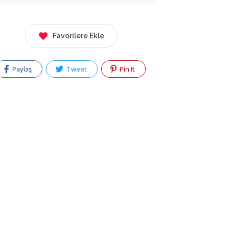
Favorilere Ekle
Paylaş
Tweet
Pin It