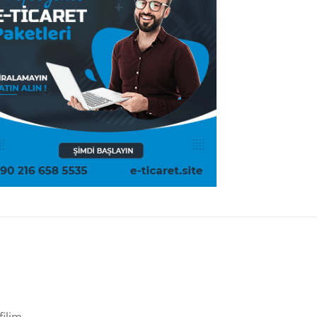
filim