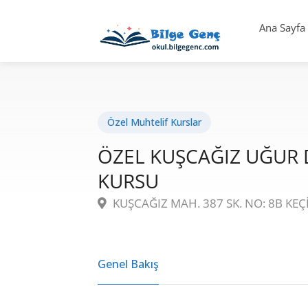
Ana Sayfa
Özel Muhtelif Kurslar
ÖZEL KUŞCAĞIZ UĞUR 
KURSU
KUŞCAĞIZ MAH. 387 SK. NO: 8B KE
Genel Bakış