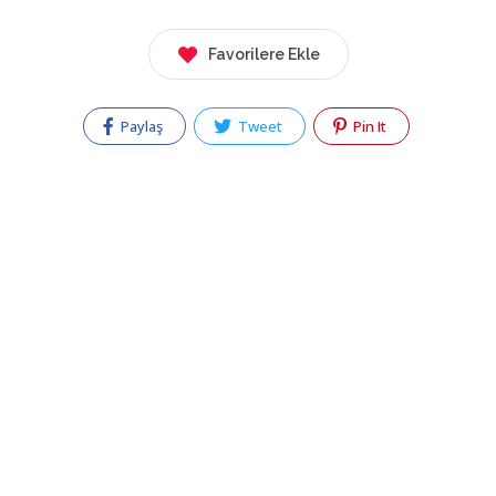
Favorilere Ekle
Paylaş
Tweet
Pin It