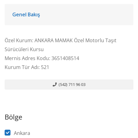
Genel Bakış
Özel Kurum: ANKARA MAMAK Özel Motorlu Taşıt
Sürücüleri Kursu
Mernis Adres Kodu: 3651408514
Kurum Tür Adı: 521
(542) 711 96 03
Bölge
Ankara