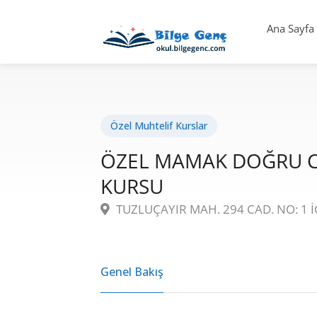
Ana Sayfa
Özel Muhtelif Kurslar
ÖZEL MAMAK DOĞRU CE
KURSU
TUZLUÇAYIR MAH. 294 CAD. NO: 1 İ
Genel Bakış