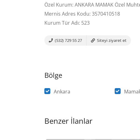
Özel Kurum: ANKARA MAMAK Özel Muhtel
Mernis Adres Kodu: 3570410518
Kurum Tür Adı: 523
(532) 729 55 27
Siteyi ziyaret et
Bölge
Ankara
Mama
Benzer İlanlar