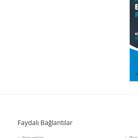
Faydalı Bağlantılar
Yorumlar
Pro