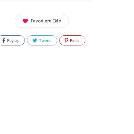
Favorilere Ekle
Paylaş
Tweet
Pin It