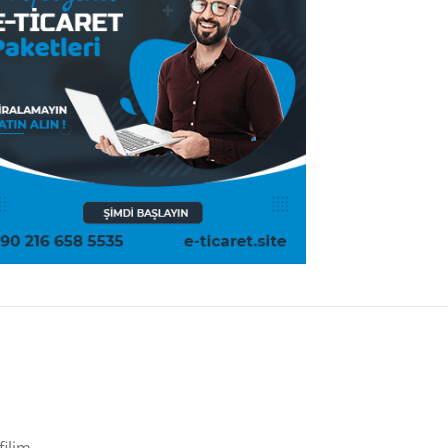
filim