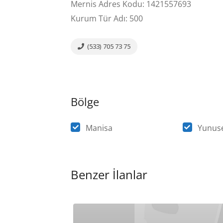
Mernis Adres Kodu: 1421557693
Kurum Tür Adı: 500
(533) 705 73 75
Bölge
Manisa
Yunus
Benzer İlanlar