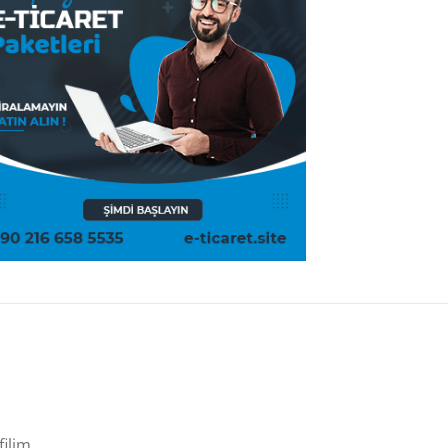
filim