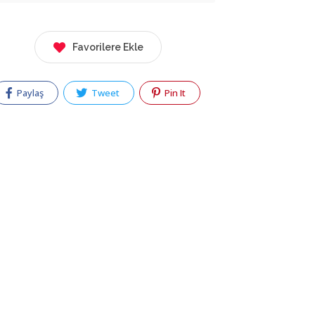
Favorilere Ekle
Paylaş
Tweet
Pin It