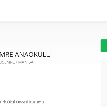
EMRE ANAOKULU
NUSEMRE / MANİSA
ürk Okul Öncesi Kurumu