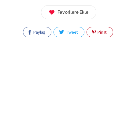
Favorilere Ekle
Paylaş
Tweet
Pin It