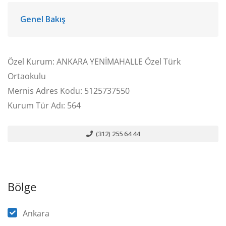
Genel Bakış
Özel Kurum: ANKARA YENİMAHALLE Özel Türk
Ortaokulu
Mernis Adres Kodu: 5125737550
Kurum Tür Adı: 564
(312) 255 64 44
Bölge
Ankara