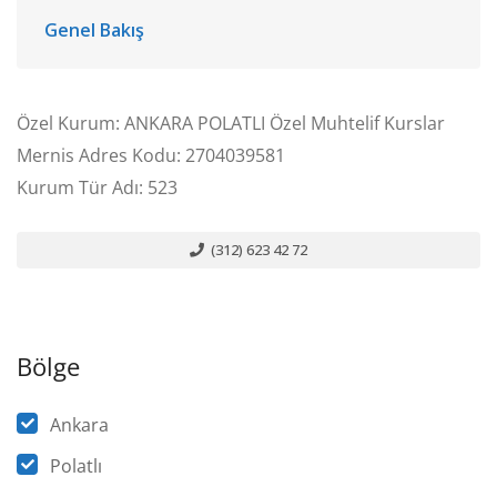
Genel Bakış
Özel Kurum: ANKARA POLATLI Özel Muhtelif Kurslar
Mernis Adres Kodu: 2704039581
Kurum Tür Adı: 523
(312) 623 42 72
Bölge
Ankara
Polatlı