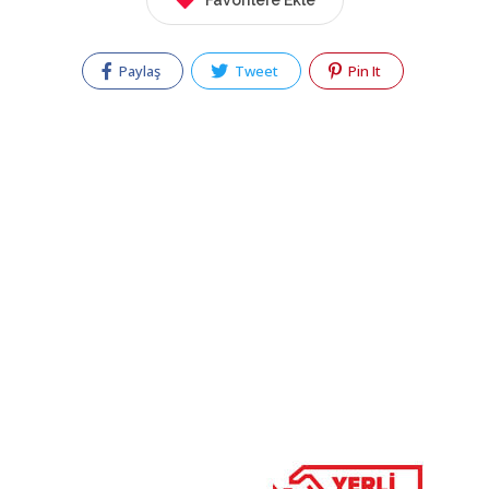
Favorilere Ekle
Paylaş
Tweet
Pin It