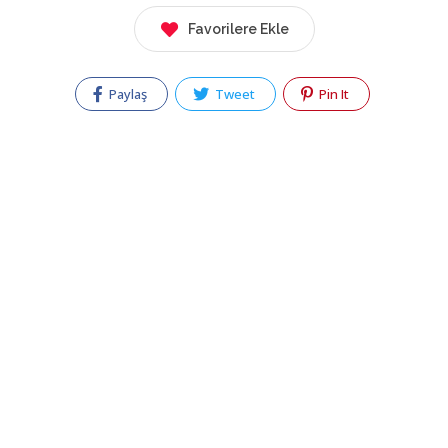
Favorilere Ekle
Paylaş
Tweet
Pin It