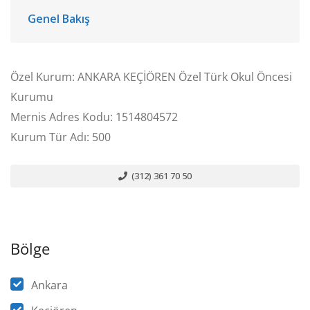
Genel Bakış
Özel Kurum: ANKARA KEÇİÖREN Özel Türk Okul Öncesi
Kurumu
Mernis Adres Kodu: 1514804572
Kurum Tür Adı: 500
(312) 361 70 50
Bölge
Ankara