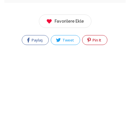
Favorilere Ekle
Paylaş
Tweet
Pin It