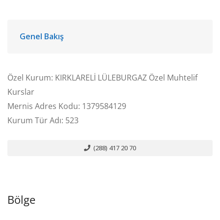
Genel Bakış
Özel Kurum: KIRKLARELİ LÜLEBURGAZ Özel Muhtelif
Kurslar
Mernis Adres Kodu: 1379584129
Kurum Tür Adı: 523
(288) 417 20 70
Bölge