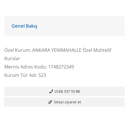
Genel Bakış
Özel Kurum: ANKARA YENİMAHALLE Özel Muhtelif
Kurslar
Mernis Adres Kodu: 1748272349
Kurum Tür Adı: 523
(543) 537 55 88
Siteyi ziyaret et