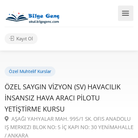
Kayıt Ol
Özel Muhtelif Kurslar
ÖZEL SAYGIN VİZYON (SV) HAVACILIK
İNSANSIZ HAVA ARACI PİLOTU
YETİŞTİRME KURSU
AŞAĞI YAHYALAR MAH. 995/1 SK. OFIS ANADOLU
IŞ MERKEZI BLOK NO: 5 İÇ KAPI NO: 30 YENİMAHALLE
/ ANKARA