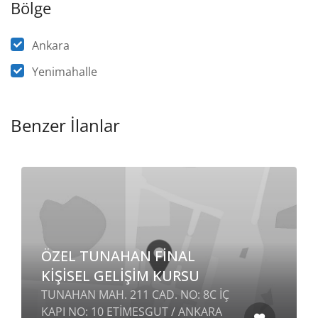
Bölge
Ankara
Yenimahalle
Benzer İlanlar
ÖZEL TUNAHAN FİNAL
KİŞİSEL GELİŞİM KURSU
TUNAHAN MAH. 211 CAD. NO: 8C İÇ
KAPI NO: 10 ETİMESGUT / ANKARA