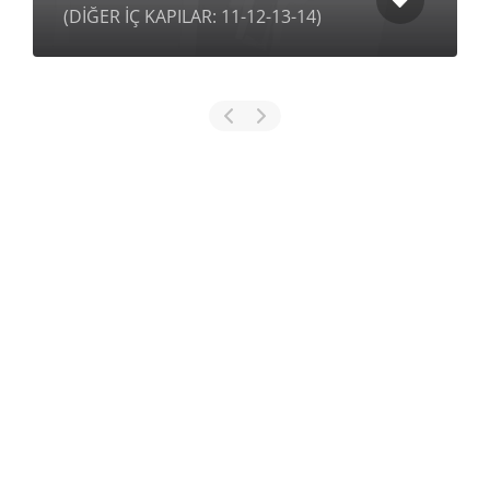
(DİĞER İÇ KAPILAR: 11-12-13-14)