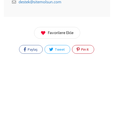
destek@sitemolsun.com
Favorilere Ekle
Paylaş
Tweet
Pin It