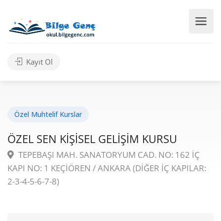
Kayıt Ol
Özel Muhtelif Kurslar
ÖZEL SEN KİŞİSEL GELİŞİM KURSU
TEPEBAŞI MAH. SANATORYUM CAD. NO: 162 İÇ
KAPI NO: 1 KEÇİÖREN / ANKARA (DİĞER İÇ KAPILAR:
2-3-4-5-6-7-8)