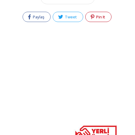
Paylaş
Tweet
Pin It