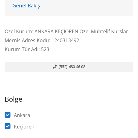
Genel Bakış
Özel Kurum: ANKARA KEÇİÖREN Özel Muhtelif Kurslar
Mernis Adres Kodu: 1240313492
Kurum Tür Adı: 523
(552) 480 46 08
Bölge
Ankara
Keçiören