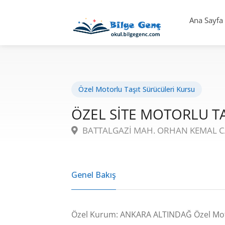
Ana Sayfa
Özel Motorlu Taşıt Sürücüleri Kursu
ÖZEL SİTE MOTORLU T
BATTALGAZİ MAH. ORHAN KEMAL CA
Genel Bakış
Özel Kurum: ANKARA ALTINDAĞ Özel Moto