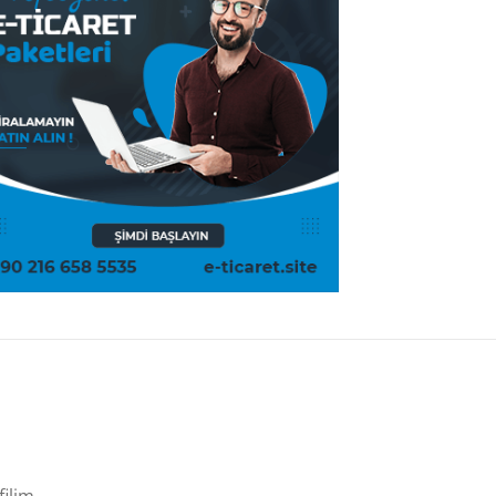
filim