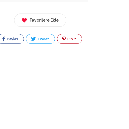
Favorilere Ekle
Paylaş
Tweet
Pin It