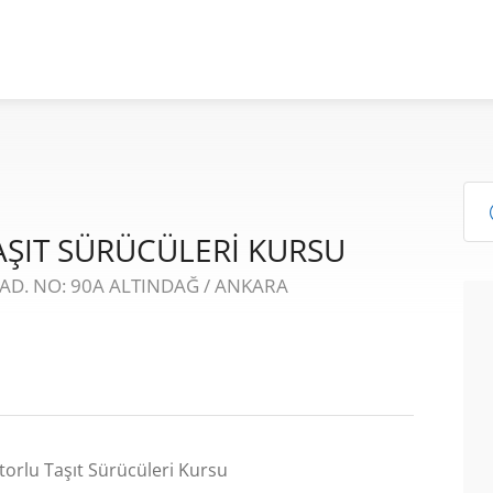
AŞIT SÜRÜCÜLERİ KURSU
D. NO: 90A ALTINDAĞ / ANKARA
rlu Taşıt Sürücüleri Kursu