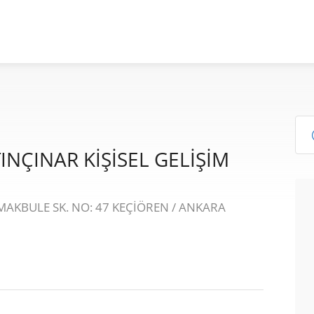
INÇINAR KİŞİSEL GELİŞİM
MAKBULE SK. NO: 47 KEÇİÖREN / ANKARA