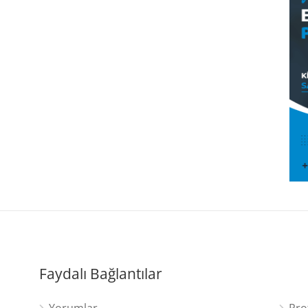
Faydalı Bağlantılar
Yorumlar
Pro