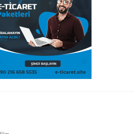
filim