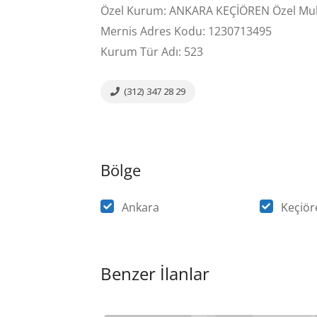
Özel Kurum: ANKARA KEÇİÖREN Özel Muht
Mernis Adres Kodu: 1230713495
Kurum Tür Adı: 523
(312) 347 28 29
Bölge
Ankara
Keçiör
Benzer İlanlar