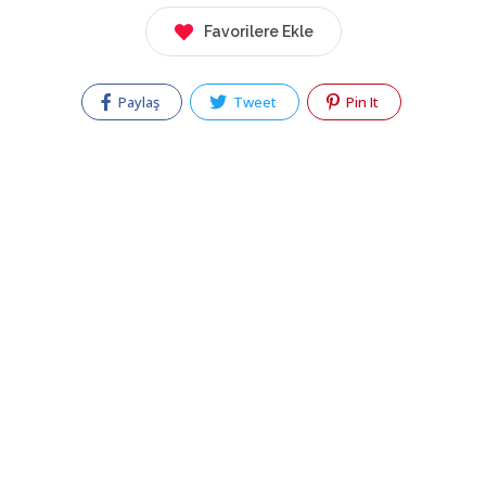
Favorilere Ekle
Paylaş
Tweet
Pin It