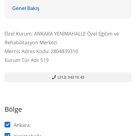
Genel Bakış
Özel Kurum: ANKARA YENİMAHALLE Özel Eğitim ve
Rehabilitasyon Merkezi
Mernis Adres Kodu: 2804839310
Kurum Tür Adı: 519
(312) 343 10 43
Bölge
Ankara