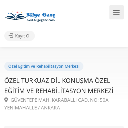
Kayıt Ol
Özel Eğitim ve Rehabilitasyon Merkezi
ÖZEL TURKUAZ DİL KONUŞMA ÖZEL
EĞİTİM VE REHABİLİTASYON MERKEZİ
GÜVENTEPE MAH. KARABALLI CAD. NO: 50A
YENİMAHALLE / ANKARA