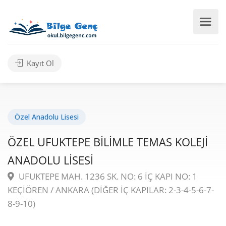
Kayıt Ol
Özel Anadolu Lisesi
ÖZEL UFUKTEPE BİLİMLE TEMAS KOLEJİ
ANADOLU LİSESİ
UFUKTEPE MAH. 1236 SK. NO: 6 İÇ KAPI NO: 1
KEÇİÖREN / ANKARA (DİĞER İÇ KAPILAR: 2-3-4-5-6-7-
8-9-10)