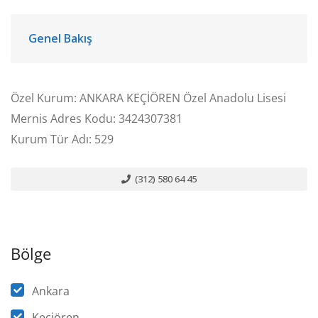
Genel Bakış
Özel Kurum: ANKARA KEÇİÖREN Özel Anadolu Lisesi
Mernis Adres Kodu: 3424307381
Kurum Tür Adı: 529
(312) 580 64 45
Bölge
Ankara
Keçiören