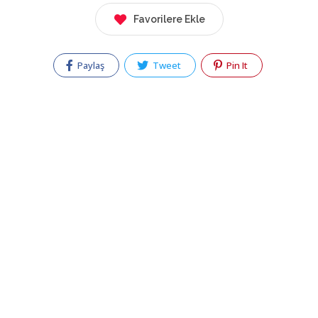
Favorilere Ekle
Paylaş
Tweet
Pin It