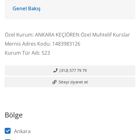
Genel Bakış
Özel Kurum: ANKARA KEÇİÖREN Özel Muhtelif Kurslar
Mernis Adres Kodu: 1483983126
Kurum Tür Adı: 523
(312) 577 79 79
Siteyi ziyaret et
Bölge
Ankara