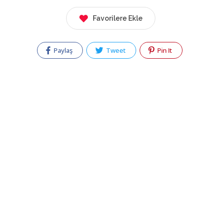
Favorilere Ekle
Paylaş
Tweet
Pin It