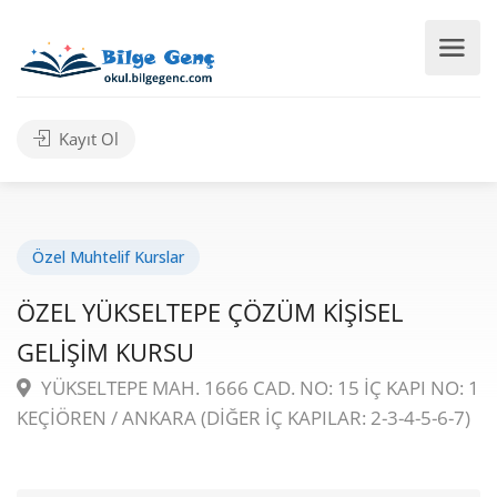
Kayıt Ol
Özel Muhtelif Kurslar
ÖZEL YÜKSELTEPE ÇÖZÜM KİŞİSEL
GELİŞİM KURSU
YÜKSELTEPE MAH. 1666 CAD. NO: 15 İÇ KAPI NO: 1
KEÇİÖREN / ANKARA (DİĞER İÇ KAPILAR: 2-3-4-5-6-7)