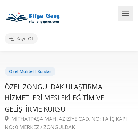
Kayıt Ol
Özel Muhtelif Kurslar
ÖZEL ZONGULDAK ULAŞTIRMA
HİZMETLERİ MESLEKİ EĞİTİM VE
GELİŞTİRME KURSU
MİTHATPAŞA MAH. AZİZİYE CAD. NO: 1A İÇ KAPI
NO: 0 MERKEZ / ZONGULDAK