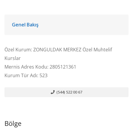
Genel Bakış
Özel Kurum: ZONGULDAK MERKEZ Özel Muhtelif
Kurslar
Mernis Adres Kodu: 2805121361
Kurum Tür Adı: 523
(544) 522 00 67
Bölge