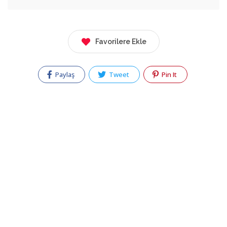
Favorilere Ekle
Paylaş
Tweet
Pin It