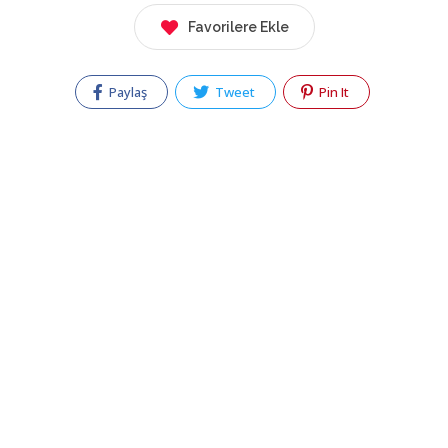
Favorilere Ekle
Paylaş
Tweet
Pin It