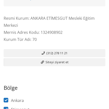
Resmi Kurum: ANKARA ETİMESGUT Mesleki Eğitim
Merkezi
Mernis Adres Kodu: 1324908902
Kurum Tür Adı: 70
(312) 278 11 21
Siteyi ziyaret et
Bölge
Ankara