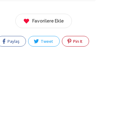
Favorilere Ekle
Paylaş
Tweet
Pin It