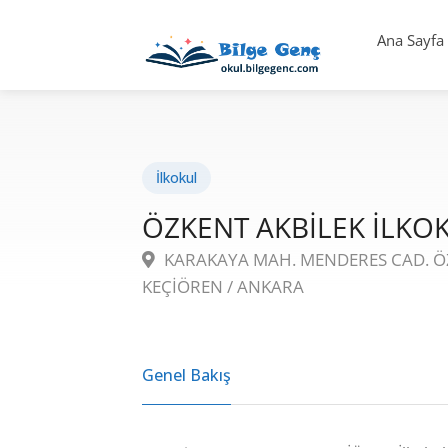
Ana Sayfa
İlkokul
ÖZKENT AKBİLEK İLKO
KARAKAYA MAH. MENDERES CAD. ÖZ
KEÇİÖREN / ANKARA
Genel Bakış