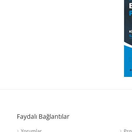
Faydalı Bağlantılar
Yorumlar
Pro