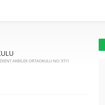
KULU
KENT AKBİLEK ORTAOKULU NO: 97/1