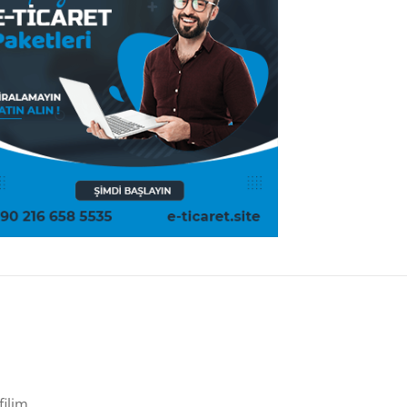
filim