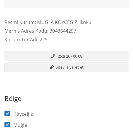
Resmi Kurum: MUĞLA KÖYCEĞİZ İlkokul
Mernis Adres Kodu: 3043644297
Kurum Tür Adı: 225
(252) 267 00 08
Siteyi ziyaret et
Bölge
Köyceğiz
Muğla