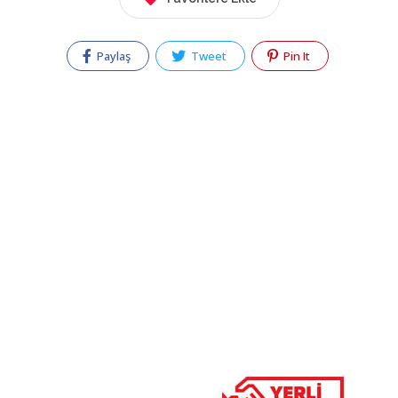
Paylaş
Tweet
Pin It