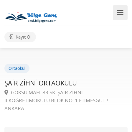
Kayıt Ol
Ortaokul
ŞAİR ZİHNİ ORTAOKULU
GÖKSU MAH. 83 SK. ŞAİR ZİHNİ
İLKÖĞRETİMOKULU BLOK NO: 1 ETİMESGUT /
ANKARA