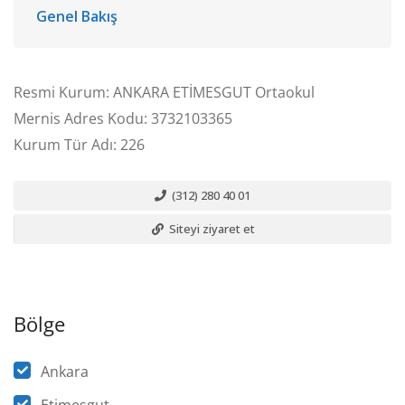
Genel Bakış
Resmi Kurum: ANKARA ETİMESGUT Ortaokul
Mernis Adres Kodu: 3732103365
Kurum Tür Adı: 226
(312) 280 40 01
Siteyi ziyaret et
Bölge
Ankara