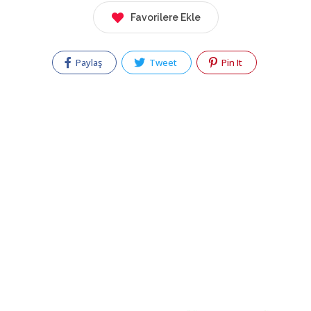
Favorilere Ekle
Paylaş
Tweet
Pin It