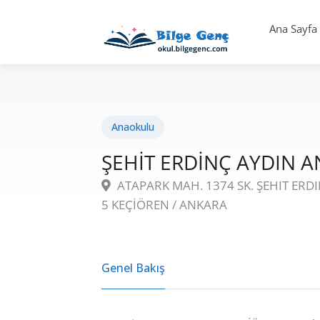
Ana Sayfa
Anaokulu
ŞEHİT ERDİNÇ AYDIN 
ATAPARK MAH. 1374 SK. ŞEHIT ERDIN
5 KEÇİÖREN / ANKARA
Genel Bakış