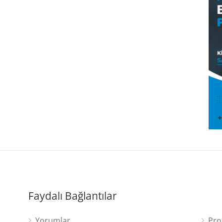
Faydalı Bağlantılar
Yorumlar
Pro