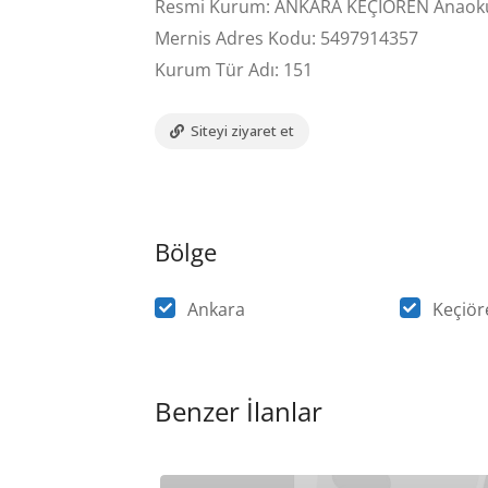
Resmi Kurum: ANKARA KEÇİÖREN Anaok
Mernis Adres Kodu: 5497914357
Kurum Tür Adı: 151
Siteyi ziyaret et
Bölge
Ankara
Keçiör
Benzer İlanlar