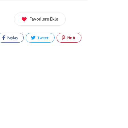
Favorilere Ekle
Paylaş
Tweet
Pin It