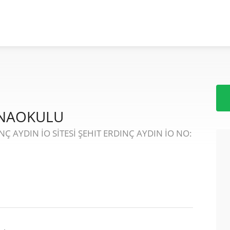
ANAOKULU
Ç AYDIN İO SİTESİ ŞEHIT ERDINÇ AYDIN İO NO: