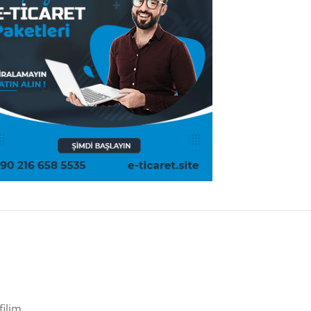
filim