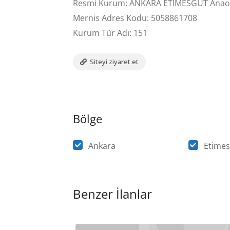
Resmi Kurum: ANKARA ETİMESGUT Anao
Mernis Adres Kodu: 5058861708
Kurum Tür Adı: 151
Siteyi ziyaret et
Bölge
Ankara
Etimes
Benzer İlanlar