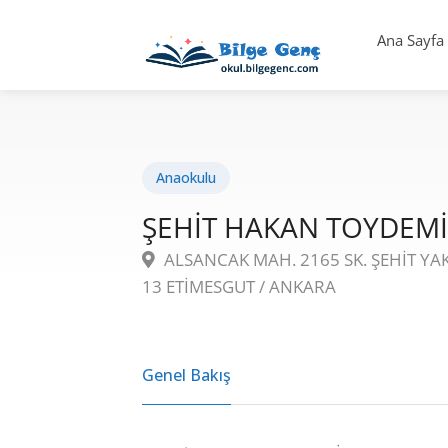
Ana Sayfa
Anaokulu
ŞEHİT HAKAN TOYDEM
ALSANCAK MAH. 2165 SK. ŞEHİT Y
13 ETİMESGUT / ANKARA
Genel Bakış