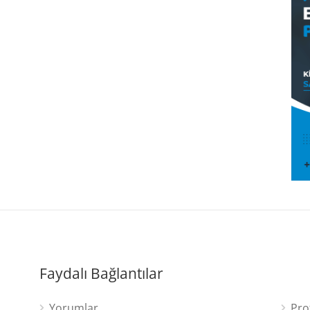
Faydalı Bağlantılar
Yorumlar
Pro