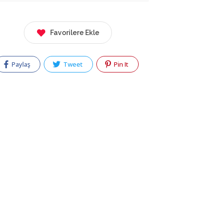
Favorilere Ekle
Paylaş
Tweet
Pin It