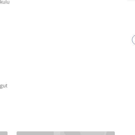
kulu
gut