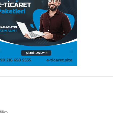
filim