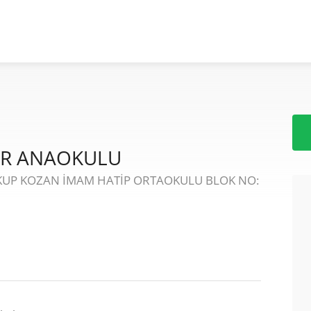
İR ANAOKULU
AKUP KOZAN İMAM HATİP ORTAOKULU BLOK NO: