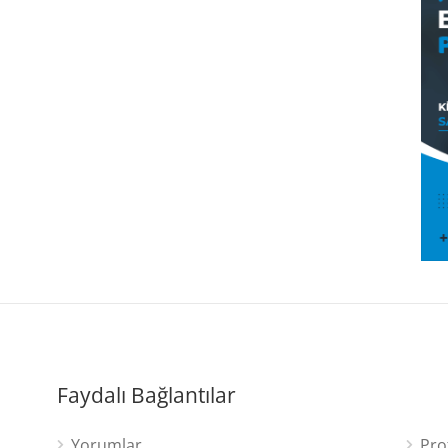
Faydalı Bağlantılar
Yorumlar
Pro