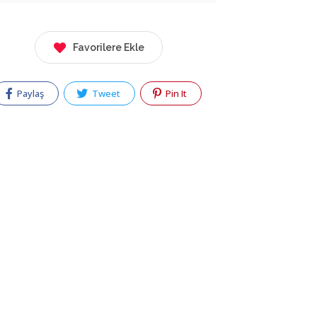
Favorilere Ekle
Paylaş
Tweet
Pin It