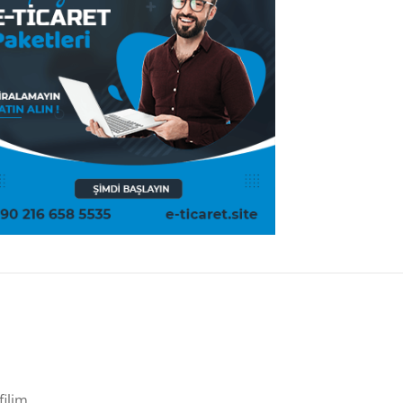
filim