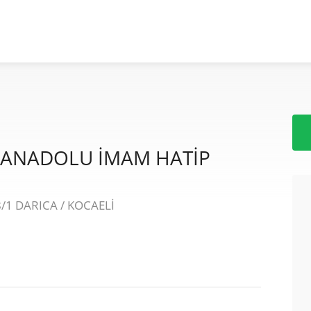
Z ANADOLU İMAM HATİP
/1 DARICA / KOCAELİ