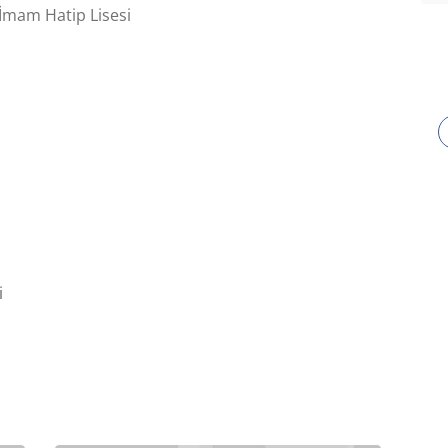
mam Hatip Lisesi
i