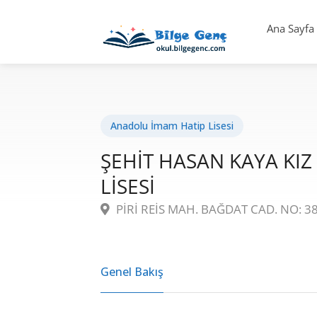
Ana Sayfa
Anadolu İmam Hatip Lisesi
ŞEHİT HASAN KAYA KI
LİSESİ
PİRİ REİS MAH. BAĞDAT CAD. NO: 38
Genel Bakış