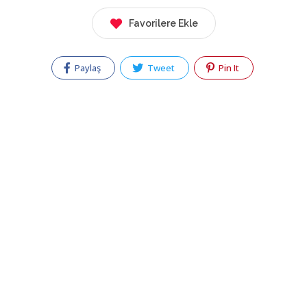
Favorilere Ekle
Paylaş
Tweet
Pin It