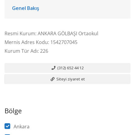
Genel Bakış
Resmi Kurum: ANKARA GÖLBAŞI Ortaokul
Mernis Adres Kodu: 1542707045
Kurum Tür Adı: 226
(312) 652 44 12
Siteyi ziyaret et
Bölge
Ankara