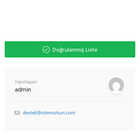
Doğrulanmış Liste
Yayınlayan
admin
destek@sitemolsun.com