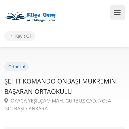
Kayıt Ol
Ortaokul
ŞEHİT KOMANDO ONBAŞI MÜKREMİN
BAŞARAN ORTAOKULU
OYACA YEŞİLÇAM MAH. GÜRBÜZ CAD. NO: 4
GÖLBAŞI / ANKARA