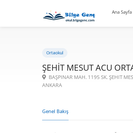
Ana Sayfa
Ortaokul
ŞEHİT MESUT ACU OR
BAŞPINAR MAH. 1195 SK. ŞEHIT ME
ANKARA
Genel Bakış