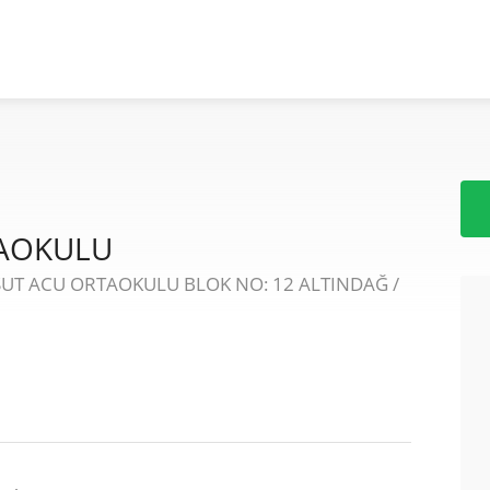
TAOKULU
SUT ACU ORTAOKULU BLOK NO: 12 ALTINDAĞ /