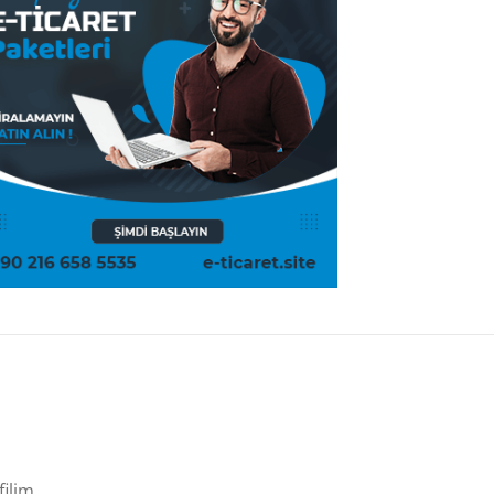
filim