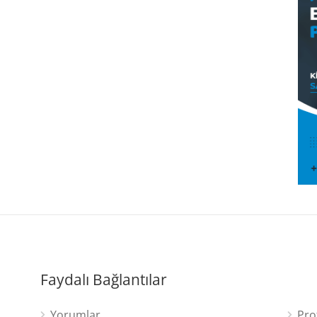
Faydalı Bağlantılar
Yorumlar
Pro