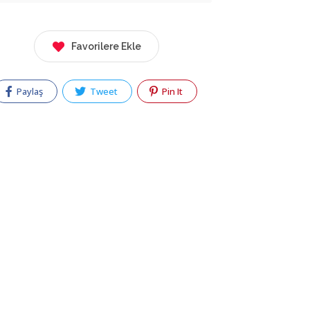
Favorilere Ekle
Paylaş
Tweet
Pin It