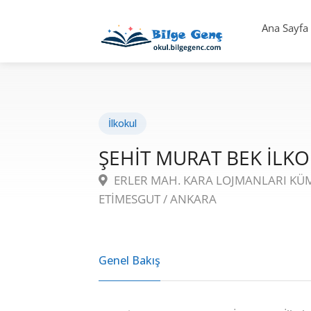
Ana Sayfa
İlkokul
ŞEHİT MURAT BEK İLK
ERLER MAH. KARA LOJMANLARI KÜME
ETİMESGUT / ANKARA
Genel Bakış