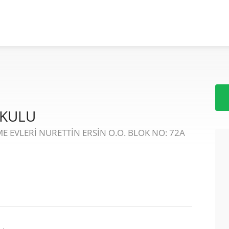
OKULU
 EVLERİ NURETTİN ERSİN O.O. BLOK NO: 72A