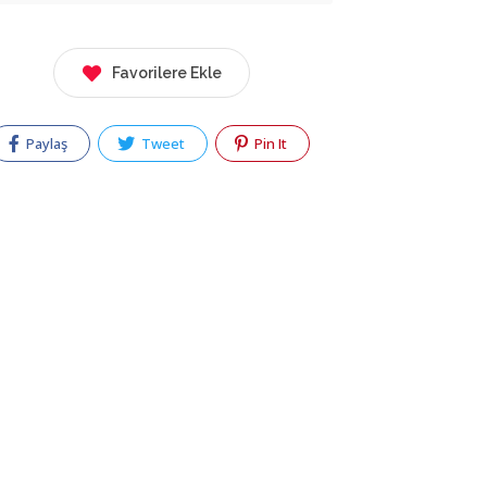
Favorilere Ekle
Paylaş
Tweet
Pin It