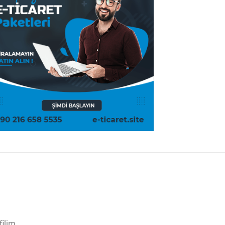
filim