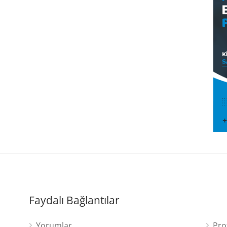
Faydalı Bağlantılar
Yorumlar
Pro