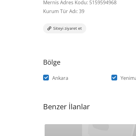
Mernis Adres Kodu: 5159594968
Kurum Tür Adı: 39
Siteyi ziyaret et
Bölge
Ankara
Yenima
Benzer İlanlar