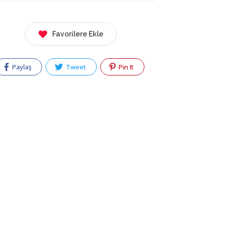
Favorilere Ekle
Paylaş
Tweet
Pin It