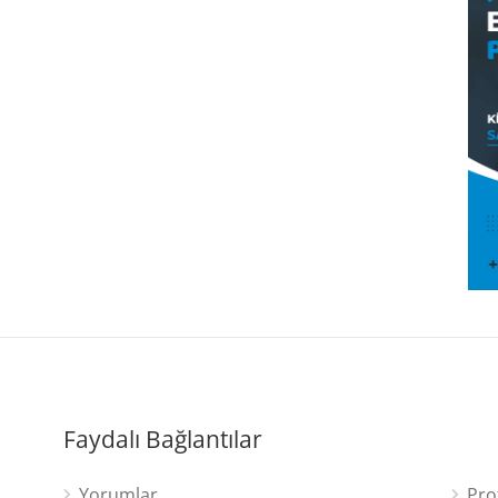
Faydalı Bağlantılar
Yorumlar
Pro