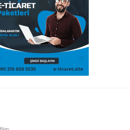
filim