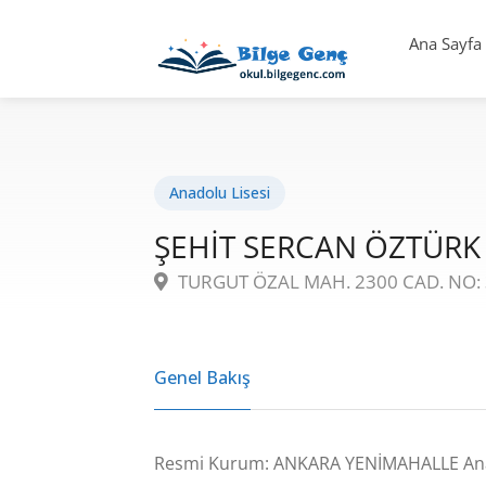
Ana Sayfa
Anadolu Lisesi
ŞEHİT SERCAN ÖZTÜRK
TURGUT ÖZAL MAH. 2300 CAD. NO:
Genel Bakış
Resmi Kurum: ANKARA YENİMAHALLE Ana