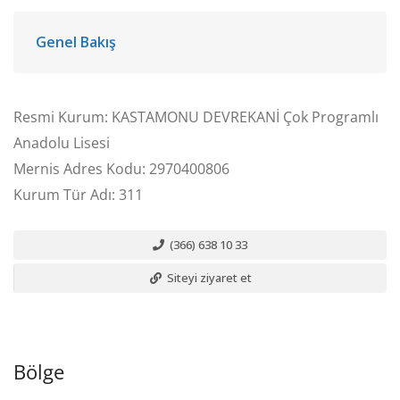
Genel Bakış
Resmi Kurum: KASTAMONU DEVREKANİ Çok Programlı
Anadolu Lisesi
Mernis Adres Kodu: 2970400806
Kurum Tür Adı: 311
(366) 638 10 33
Siteyi ziyaret et
Bölge