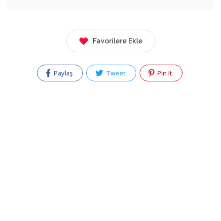
Favorilere Ekle
Paylaş
Tweet
Pin It