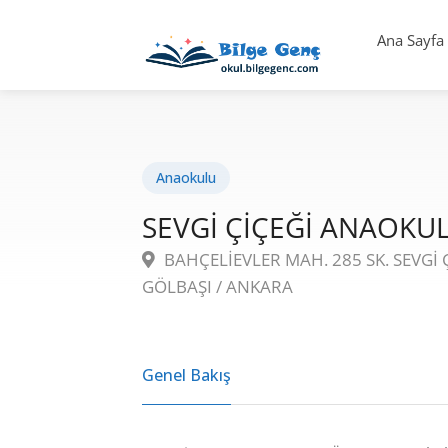
Ana Sayfa
Anaokulu
SEVGİ ÇİÇEĞİ ANAOKU
BAHÇELİEVLER MAH. 285 SK. SEVGİ 
GÖLBAŞI / ANKARA
Genel Bakış