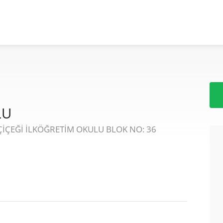
LU
ÇİÇEĞİ İLKÖĞRETİM OKULU BLOK NO: 36