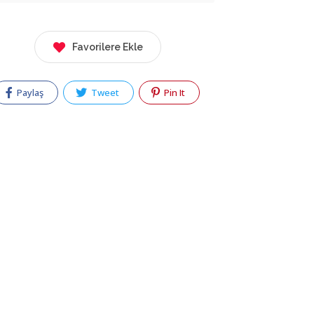
Favorilere Ekle
Paylaş
Tweet
Pin It