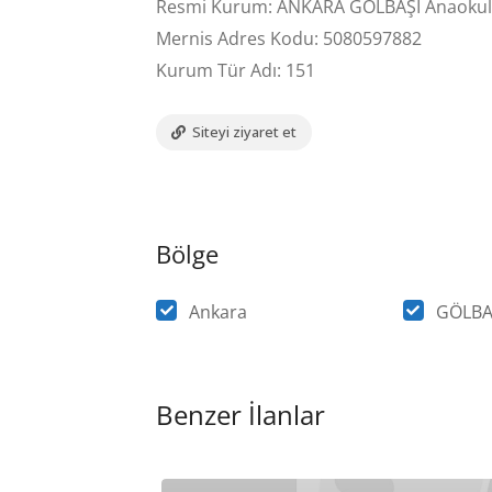
Resmi Kurum: ANKARA GÖLBAŞI Anaoku
Mernis Adres Kodu: 5080597882
Kurum Tür Adı: 151
Siteyi ziyaret et
Bölge
Ankara
GÖLBA
Benzer İlanlar