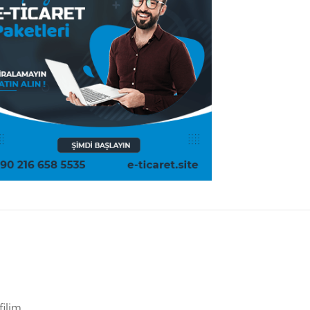
filim