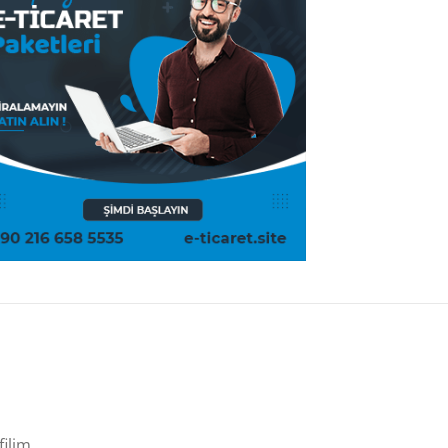
filim