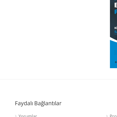
Faydalı Bağlantılar
Yorumlar
Pro