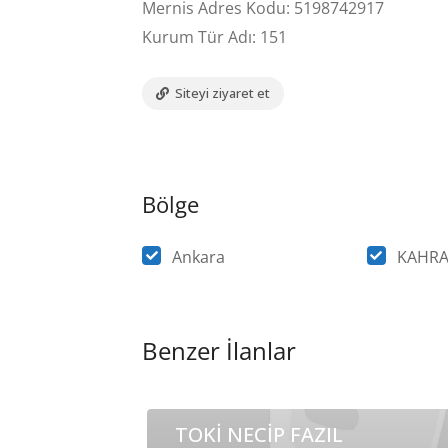
Mernis Adres Kodu: 5198742917
Kurum Tür Adı: 151
Siteyi ziyaret et
Bölge
Ankara
KAHR
Benzer İlanlar
TOKİ NECİP FAZIL