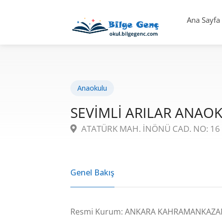
Ana Sayfa
Anaokulu
SEVİMLİ ARILAR ANAO
ATATÜRK MAH. İNÖNÜ CAD. NO: 1
Genel Bakış
Resmi Kurum: ANKARA KAHRAMANKAZA