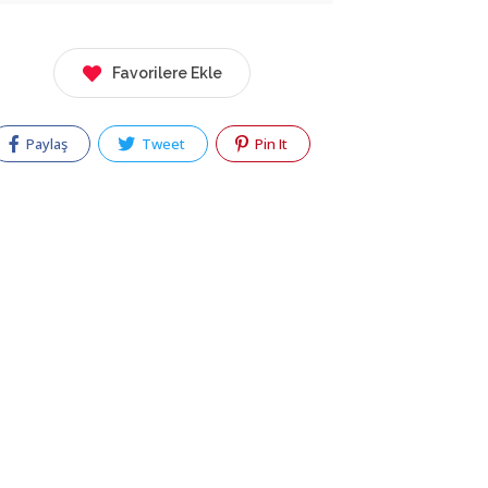
Favorilere Ekle
Paylaş
Tweet
Pin It