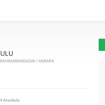
KULU
6 KAHRAMANKAZAN / ANKARA
N Anaokulu