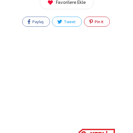
Favorilere Ekle
Paylaş
Tweet
Pin It