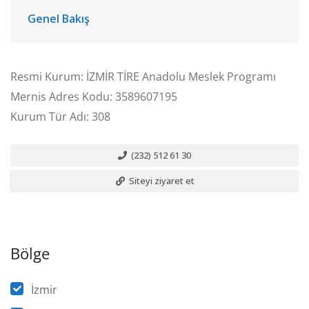
Genel Bakış
Resmi Kurum: İZMİR TİRE Anadolu Meslek Programı
Mernis Adres Kodu: 3589607195
Kurum Tür Adı: 308
(232) 512 61 30
Siteyi ziyaret et
Bölge
İzmir