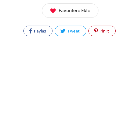
Favorilere Ekle
Paylaş
Tweet
Pin It