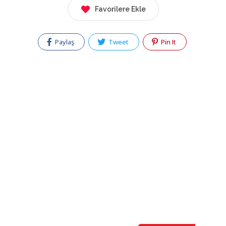
Favorilere Ekle
Paylaş
Tweet
Pin It