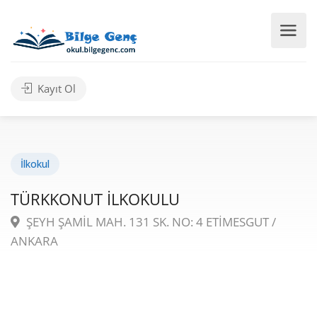
Kayıt Ol
İlkokul
TÜRKKONUT İLKOKULU
ŞEYH ŞAMİL MAH. 131 SK. NO: 4 ETİMESGUT /
ANKARA