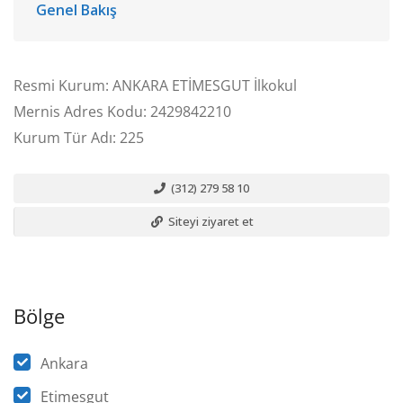
Genel Bakış
Resmi Kurum: ANKARA ETİMESGUT İlkokul
Mernis Adres Kodu: 2429842210
Kurum Tür Adı: 225
(312) 279 58 10
Siteyi ziyaret et
Bölge
Ankara
Etimesgut